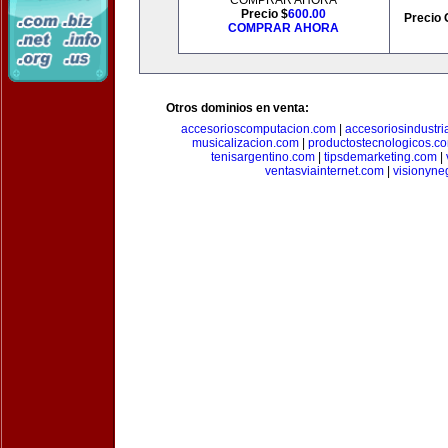
COMPRAR AHORA
Precio $
600.00
Precio 
COMPRAR AHORA
Otros dominios en venta:
accesorioscomputacion.com
|
accesoriosindustri
musicalizacion.com
|
productostecnologicos.c
tenisargentino.com
|
tipsdemarketing.com
|
ventasviainternet.com
|
visionyne