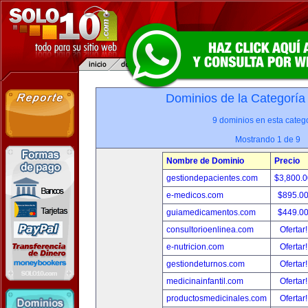
Dominios de la Categoría
9 dominios en esta catego
Mostrando 1 de 9
Nombre de Dominio
Precio
gestiondepacientes.com
$3,800.
e-medicos.com
$895.0
guiamedicamentos.com
$449.0
consultorioenlinea.com
Ofertar
e-nutricion.com
Ofertar
gestiondeturnos.com
Ofertar
medicinainfantil.com
Ofertar
productosmedicinales.com
Ofertar