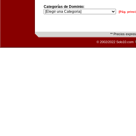
Categorías de Dominio:
[Pág. princi
** Precios expre
© 2002/2022 Solo10.com