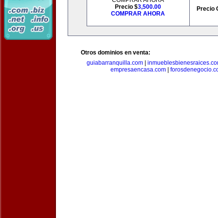
COMPRAR AHORA
Precio $
3,500.00
Precio 
COMPRAR AHORA
Otros dominios en venta:
guiabarranquilla.com
|
inmueblesbienesraices.c
empresaencasa.com
|
forosdenegocio.