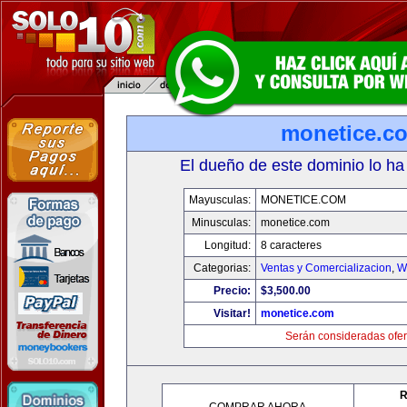
monetice.c
El dueño de este dominio lo ha
Mayusculas:
MONETICE.COM
Minusculas:
monetice.com
Longitud:
8 caracteres
Categorias:
Ventas y Comercializacion
,
W
Precio:
$3,500.00
Visitar!
monetice.com
Serán consideradas ofer
R