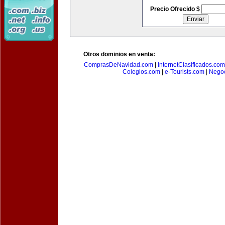
Precio Ofrecido $
Otros dominios en venta:
ComprasDeNavidad.com
|
InternetClasificados.com
Colegios.com
|
e-Tourists.com
|
Negoc