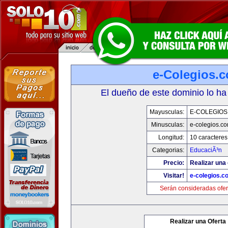
e-Colegios.
El dueño de este dominio lo ha
Mayusculas:
E-COLEGIOS
Minusculas:
e-colegios.c
Longitud:
10 caracteres
Categorias:
EducaciÃ³n
Precio:
Realizar una 
Visitar!
e-colegios.c
Serán consideradas ofer
Realizar una Oferta