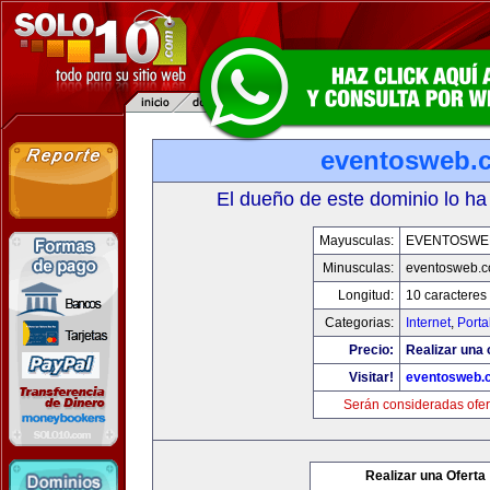
eventosweb.
El dueño de este dominio lo ha
Mayusculas:
EVENTOSWE
Minusculas:
eventosweb.
Longitud:
10 caracteres
Categorias:
Internet
,
Porta
Precio:
Realizar una 
Visitar!
eventosweb.
Serán consideradas ofer
Realizar una Oferta