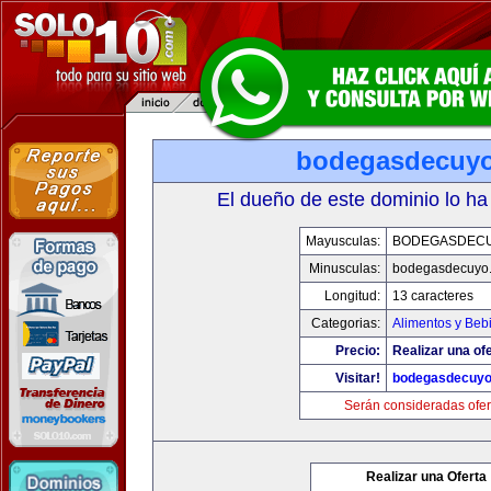
bodegasdecuy
El dueño de este dominio lo ha
Mayusculas:
BODEGASDEC
Minusculas:
bodegasdecuyo
Longitud:
13 caracteres
Categorias:
Alimentos y Beb
Precio:
Realizar una ofe
Visitar!
bodegasdecuy
Serán consideradas ofer
Realizar una Oferta