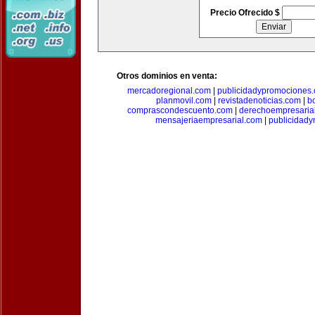
Precio Ofrecido $
Otros dominios en venta:
mercadoregional.com
|
publicidadypromociones
planmovil.com
|
revistadenoticias.com
|
b
comprascondescuento.com
|
derechoempresaria
mensajeriaempresarial.com
|
publicidad