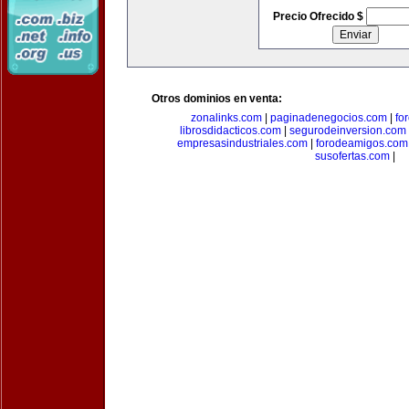
Precio Ofrecido $
Otros dominios en venta:
zonalinks.com
|
paginadenegocios.com
|
fo
librosdidacticos.com
|
segurodeinversion.com
empresasindustriales.com
|
forodeamigos.com
susofertas.com
|