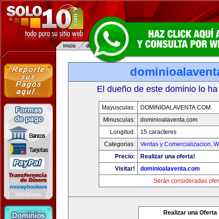
dominioalavent
El dueño de este dominio lo ha
Mayusculas:
DOMINIOALAVENTA.COM
Minusculas:
dominioalaventa.com
Longitud:
15 caracteres
Categorias:
Ventas y Comercializacion
,
W
Precio:
Realizar una oferta!
Visitar!
dominioalaventa.com
Serán consideradas ofer
Realizar una Oferta