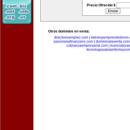
Precio Ofrecido $
Otros dominios en venta:
directorioempleo.com
|
lideresyemprendedores
panoramafinanciero.com
|
dominioalaventa.com
cobranzaempresarial.com
|
licenciatura
tecnologiasdelainformacio